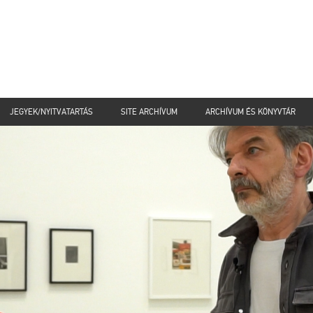
JEGYEK/NYITVATARTÁS
SITE ARCHÍVUM
ARCHÍVUM ÉS KÖNYVTÁR