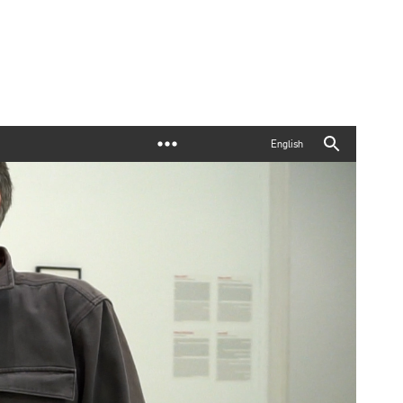
English