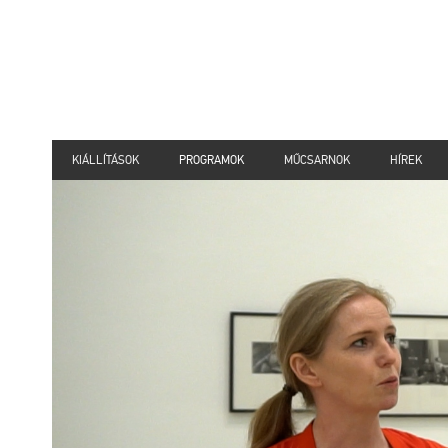
KIÁLLÍTÁSOK
PROGRAMOK
MŰCSARNOK
HÍREK