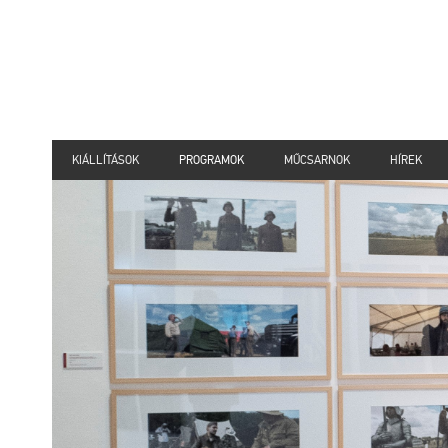
KIÁLLÍTÁSOK
PROGRAMOK
MŰCSARNOK
HÍREK