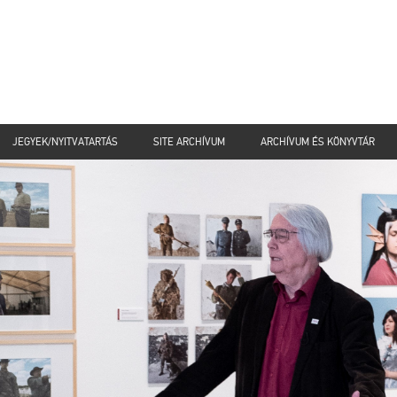
JEGYEK/NYITVATARTÁS
SITE ARCHÍVUM
ARCHÍVUM ÉS KÖNYVTÁR