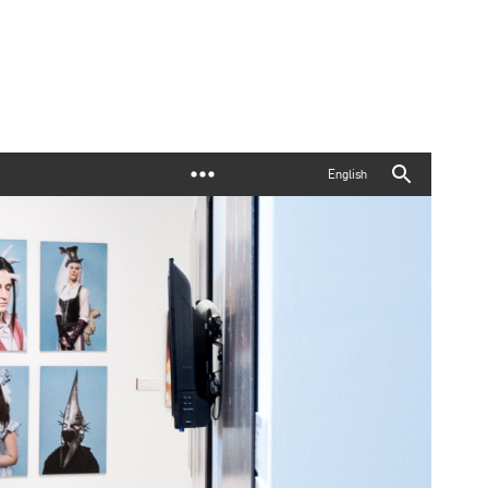
English