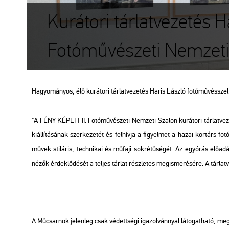
Kurátori tárlatvezetés Ha
Fotóművészeti Nemzeti
Ha­gyo­má­nyos, élő ku­rá­to­ri tár­lat­ve­ze­tés Haris Lász­ló fo­tó­mű­vésszel A
"A FÉNY KÉPEI ǀ II. Fo­tó­mű­vé­sze­ti Nem­ze­ti Sza­lon ku­rá­to­ri tár­lat­ve
ki­ál­lí­tá­sá­nak szer­ke­ze­tét és fel­hív­ja a fi­gyel­met a hazai kor­társ fo­
művek sti­lá­ris, tech­ni­kai és mű­fa­ji sok­ré­tű­sé­gét. Az egy­órás elő­a
nézők ér­dek­lő­dé­sét a tel­jes tár­lat rész­le­tes meg­is­me­ré­sé­re. A tár­lat­
A Mű­csar­nok je­len­leg csak vé­dett­sé­gi iga­zol­vánnyal lá­to­gat­ha­tó, meg­