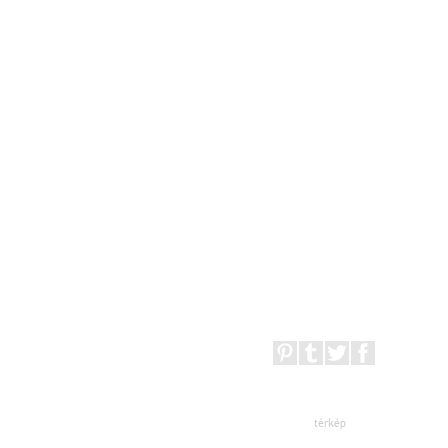
térkép