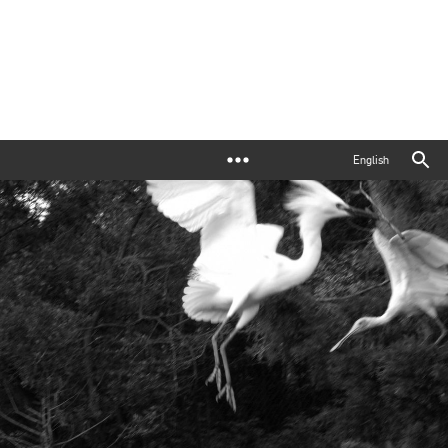
English