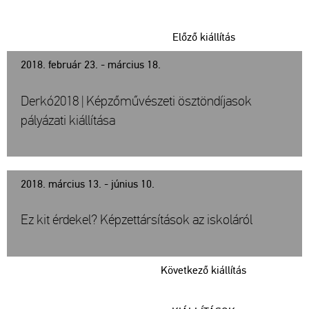
Előző kiállítás
2018. február 23. - március 18.
Derkó2018 | Képzőművészeti ösztöndíjasok
pályázati kiállítása
2018. március 13. - június 10.
Ez kit érdekel? Képzettársítások az iskoláról
Következő kiállítás