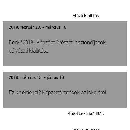
Előző kiállítás
2018. február 23. - március 18.
Derkó2018 | Képzőművészeti ösztöndíjasok
pályázati kiállítása
2018. március 13. - június 10.
Ez kit érdekel? Képzettársítások az iskoláról
Következő kiállítás