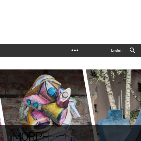
English
MORPH