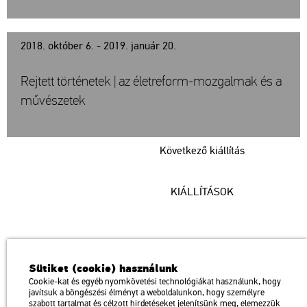
2018. október 6. - 2019. január 20.
Rejtett történetek | az életreform-mozgalmak és a
művészetek
Következő kiállítás
KIÁLLÍTÁSOK
Műcsarnok
Sütiket (cookie) használunk
a Magyar Művészeti Akadémia intézménye
Cookie-kat és egyéb nyomkövetési technológiákat használunk, hogy
javítsuk a böngészési élményt a weboldalunkon, hogy személyre
1146 Budapest, Dózsa György út 37.
szabott tartalmat és célzott hirdetéseket jelenítsünk meg, elemezzük