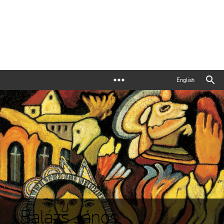
English
Balázs János