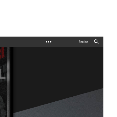
English