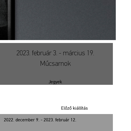
2023. február 3. - március 19.
Műcsarnok
Jegyek
Előző kiállítás
2022. december 9. - 2023. február 12.