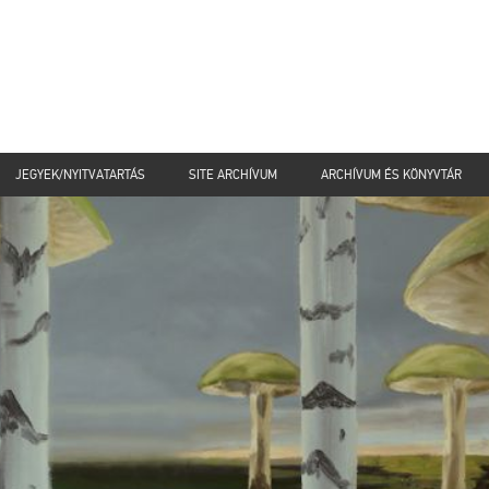
JEGYEK/NYITVATARTÁS
SITE ARCHÍVUM
ARCHÍVUM ÉS KÖNYVTÁR