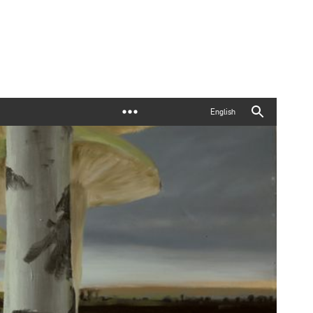
English