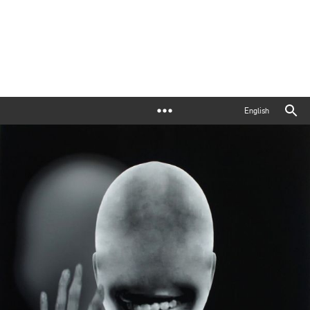
English