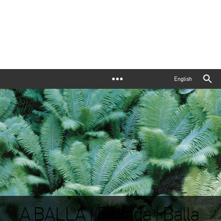
English
A.BALLA | Ballada | Balla