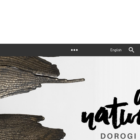
English