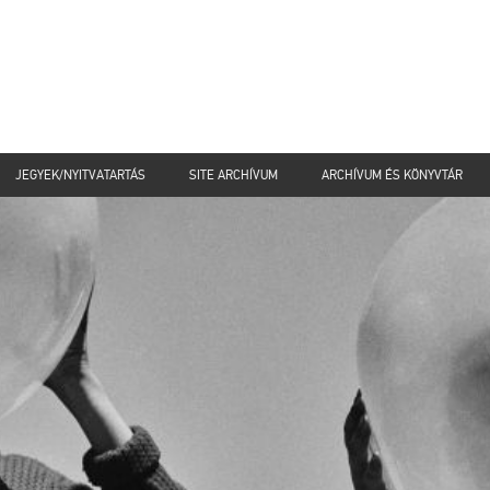
JEGYEK/NYITVATARTÁS
SITE ARCHÍVUM
ARCHÍVUM ÉS KÖNYVTÁR