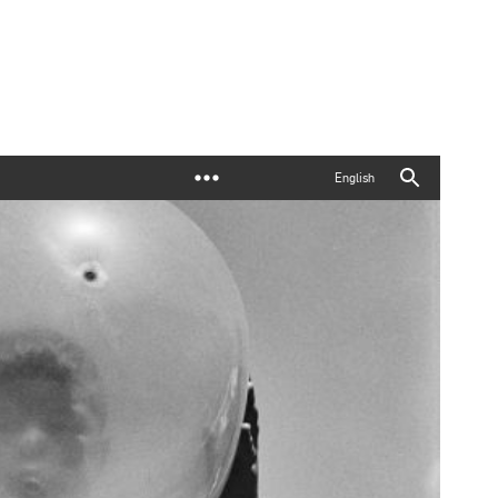
English