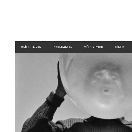
KIÁLLÍTÁSOK
PROGRAMOK
MŰCSARNOK
HÍREK