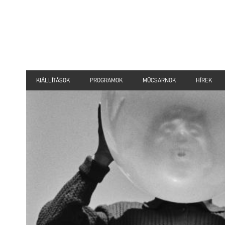
KIÁLLÍTÁSOK
PROGRAMOK
MŰCSARNOK
HÍREK