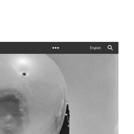
English