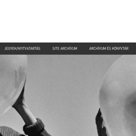
JEGYEK/NYITVATARTÁS
SITE ARCHÍVUM
ARCHÍVUM ÉS KÖNYVTÁR