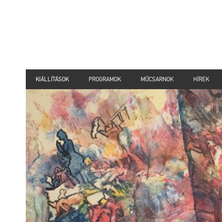
KIÁLLÍTÁSOK
PROGRAMOK
MŰCSARNOK
HÍREK