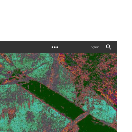
English