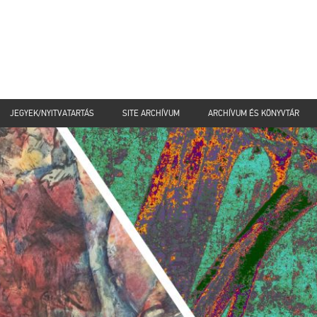
JEGYEK/NYITVATARTÁS
SITE ARCHÍVUM
ARCHÍVUM ÉS KÖNYVTÁR