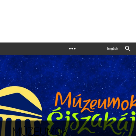
English
MÚZEUMOK