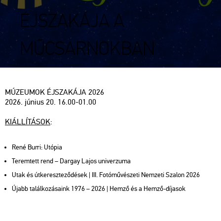
ÉJSZAKÁJA A
MŰCSARNOKBAN
MÚZEUMOK ÉJSZAKÁJA 2026
2026. június 20. 16.00-01.00
KIÁLLÍTÁSOK
:
René Burri: Utópia
Teremtett rend – Dargay Lajos univerzuma
Utak és útkereszteződések | III. Fotóművészeti Nemzeti Szalon 2026
Újabb találkozásaink 1976 – 2026 | Hemző és a Hemző-díjasok