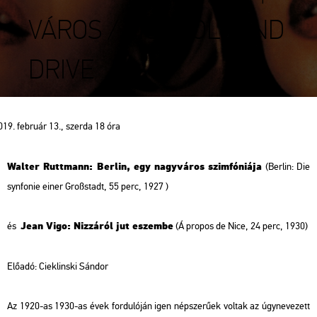
VÁROS / MULHOLLAND
DRIVE
február 13., szerda 18 óra
Walter Ruttmann: Berlin, egy nagyváros szimfóniája
(Berlin: Die
synfonie einer Großstadt, 55 perc, 1927 )
Jean Vigo: Nizzáról jut eszembe
és
(Á propos de Nice, 24 perc, 1930)
Előadó:
Cieklinski Sándor
Az 1920-as 1930-as évek fordulóján igen népszerűek voltak az úgynevezett