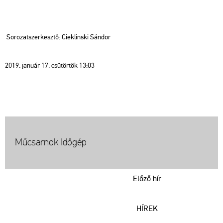
Sorozatszerkesztő: Cieklinski Sándor
2019. január 17. csütörtök 13:03
Műcsarnok Időgép
Előző hír
HÍREK