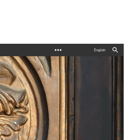
English