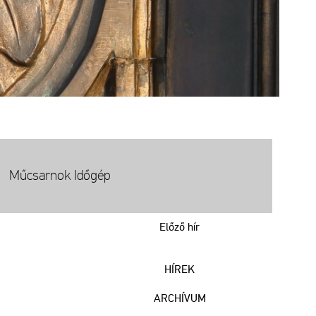
Műcsarnok Időgép
Előző hír
HÍREK
ARCHÍVUM