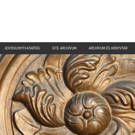
JEGYEK/NYITVATARTÁS
SITE ARCHÍVUM
ARCHÍVUM ÉS KÖNYVTÁR