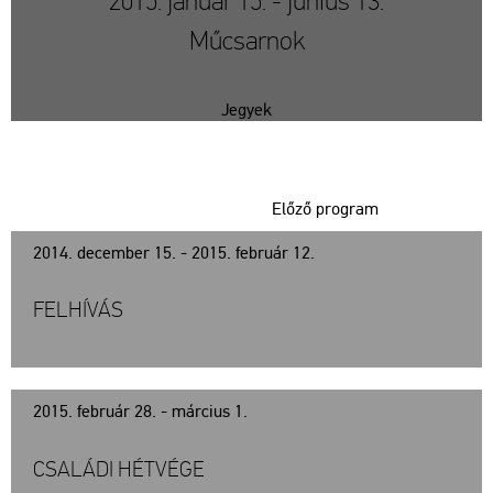
2015. január 15. - június 13.
Műcsarnok
Jegyek
Előző program
2014. december 15. - 2015. február 12.
FELHÍVÁS
2015. február 28. - március 1.
CSALÁDI HÉTVÉGE