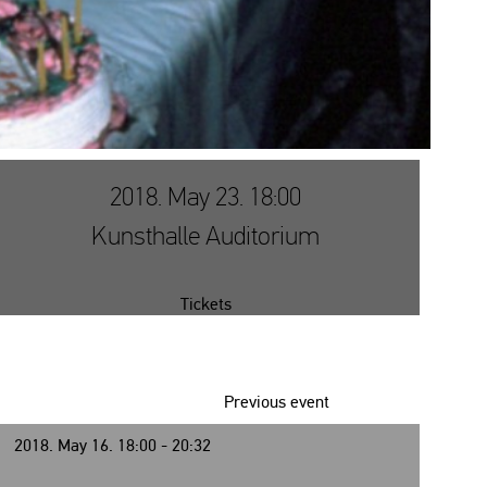
2018. May 23. 18:00
Kunsthalle Auditorium
Tickets
Previous event
2018. May 16. 18:00 - 20:32