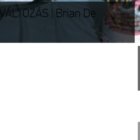
VÁLTOZÁS | Brian De