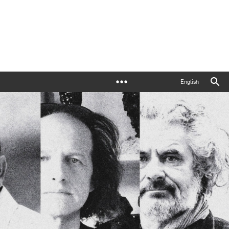
English