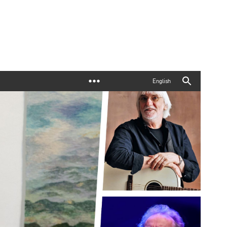
English