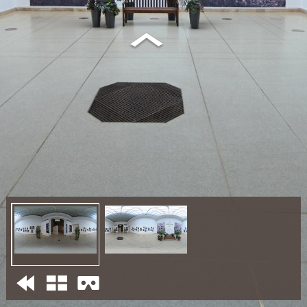
01
02