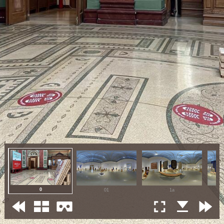
0
01
1a