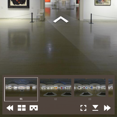
01
02
03