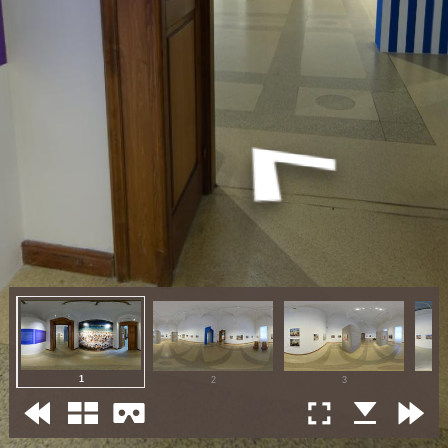
1
2
3