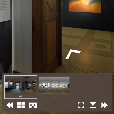
01
02