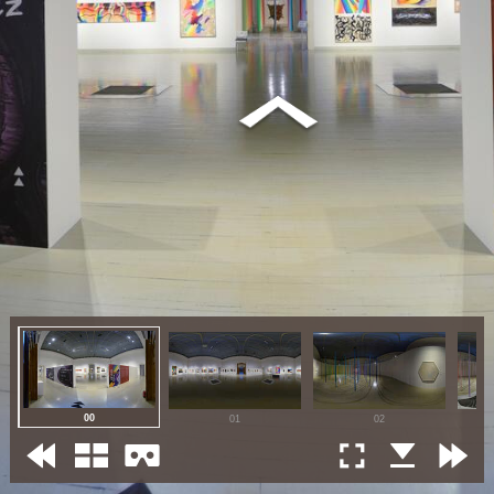
00
01
02