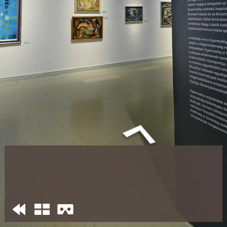
01
02
03