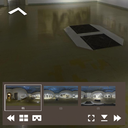
01
03
05