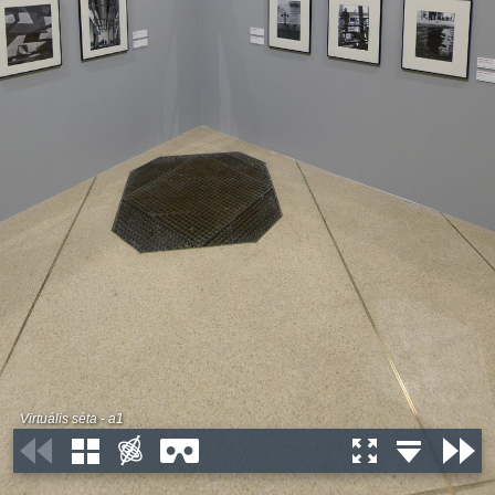
Virtuális séta - a1