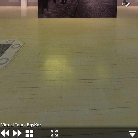
Virtual Tour - EgyKor